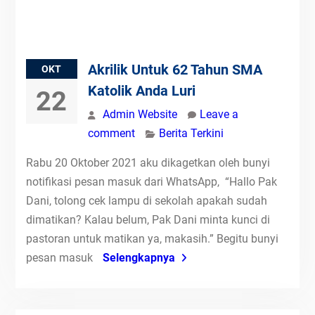
Akrilik Untuk 62 Tahun SMA
OKT
Katolik Anda Luri
22
Admin Website
Leave a
comment
Berita Terkini
Rabu 20 Oktober 2021 aku dikagetkan oleh bunyi
notifikasi pesan masuk dari WhatsApp, “Hallo Pak
Dani, tolong cek lampu di sekolah apakah sudah
dimatikan? Kalau belum, Pak Dani minta kunci di
pastoran untuk matikan ya, makasih.” Begitu bunyi
pesan masuk
Selengkapnya