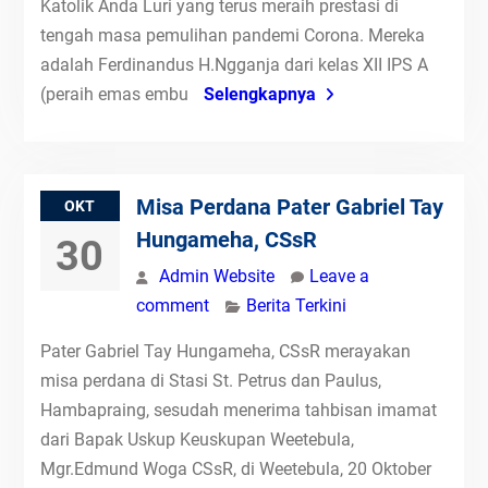
Katolik Anda Luri yang terus meraih prestasi di
tengah masa pemulihan pandemi Corona. Mereka
adalah Ferdinandus H.Ngganja dari kelas XII IPS A
(peraih emas embu
Selengkapnya
Misa Perdana Pater Gabriel Tay
OKT
Hungameha, CSsR
30
Admin Website
Leave a
comment
Berita Terkini
Pater Gabriel Tay Hungameha, CSsR merayakan
misa perdana di Stasi St. Petrus dan Paulus,
Hambapraing, sesudah menerima tahbisan imamat
dari Bapak Uskup Keuskupan Weetebula,
Mgr.Edmund Woga CSsR, di Weetebula, 20 Oktober