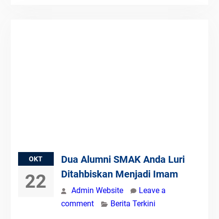
Dua Alumni SMAK Anda Luri
OKT
Ditahbiskan Menjadi Imam
22
Admin Website
Leave a
comment
Berita Terkini