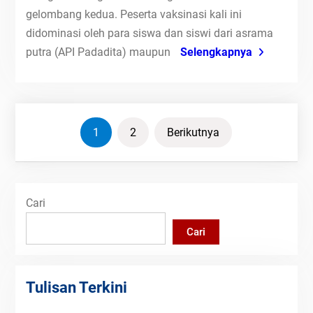
gelombang kedua. Peserta vaksinasi kali ini
didominasi oleh para siswa dan siswi dari asrama
putra (API Padadita) maupun
Selengkapnya
Paginasi
1
2
Berikutnya
pos
Cari
Cari
Tulisan Terkini