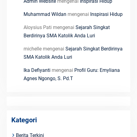
Admin Website
mengenai
Inspirasi Hidup
Muhammad Wildan
mengenai
Inspirasi Hidup
Aloysius Pati
mengenai
Sejarah Singkat
Berdirinya SMA Katolik Anda Luri
michelle
mengenai
Sejarah Singkat Berdirinya
SMA Katolik Anda Luri
Ika Defiyanti
mengenai
Profil Guru: Emyliana
Agnes Ngongo, S. Pd.T
Kategori
Berita Terkini