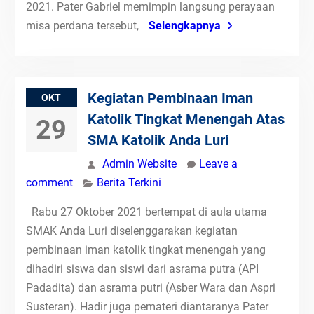
2021. Pater Gabriel memimpin langsung perayaan
misa perdana tersebut,
Selengkapnya
Kegiatan Pembinaan Iman
OKT
Katolik Tingkat Menengah Atas
29
SMA Katolik Anda Luri
Admin Website
Leave a
comment
Berita Terkini
Rabu 27 Oktober 2021 bertempat di aula utama
SMAK Anda Luri diselenggarakan kegiatan
pembinaan iman katolik tingkat menengah yang
dihadiri siswa dan siswi dari asrama putra (API
Padadita) dan asrama putri (Asber Wara dan Aspri
Susteran). Hadir juga pemateri diantaranya Pater