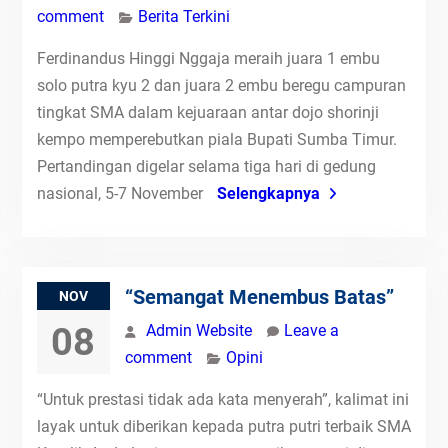
comment
Berita Terkini
Ferdinandus Hinggi Nggaja meraih juara 1 embu
solo putra kyu 2 dan juara 2 embu beregu campuran
tingkat SMA dalam kejuaraan antar dojo shorinji
kempo memperebutkan piala Bupati Sumba Timur.
Pertandingan digelar selama tiga hari di gedung
nasional, 5-7 November
Selengkapnya
“Semangat Menembus Batas”
NOV
08
Admin Website
Leave a
comment
Opini
“Untuk prestasi tidak ada kata menyerah”, kalimat ini
layak untuk diberikan kepada putra putri terbaik SMA