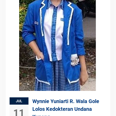
Wynnie Yuniarti R. Wala Gole
JUL
Lolos Kedokteran Undana
11