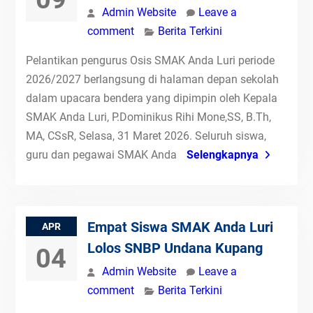
Admin Website
Leave a
comment
Berita Terkini
Pelantikan pengurus Osis SMAK Anda Luri periode
2026/2027 berlangsung di halaman depan sekolah
dalam upacara bendera yang dipimpin oleh Kepala
SMAK Anda Luri, P.Dominikus Rihi Mone,SS, B.Th,
MA, CSsR, Selasa, 31 Maret 2026. Seluruh siswa,
guru dan pegawai SMAK Anda
Selengkapnya
Empat Siswa SMAK Anda Luri
APR
Lolos SNBP Undana Kupang
04
Admin Website
Leave a
comment
Berita Terkini