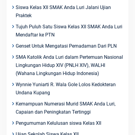
Siswa Kelas XII SMAK Anda Luri Jalani Ujian
Praktek
Tujuh Puluh Satu Siswa Kelas XII SMAK Anda Luri
Mendaftar ke PTN
Genset Untuk Mengatasi Pemadaman Dari PLN
SMA Katolik Anda Luri dalam Pertemuan Nasional
Lingkungan Hidup XIV (PNLH XIV), WALHI
(Wahana Lingkungan Hidup Indonesia)
Wynnie Yuniarti R. Wala Gole Lolos Kedokteran
Undana Kupang
Kemampuan Numerasi Murid SMAK Anda Luri,
Capaian dan Peningkatan Tertinggi
Pengumuman Kelulusan siswa Kelas XII
Ujian Sekolah Siswa Kelas XII