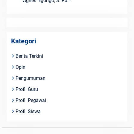
Agnes Ngongo, S. Pd.T
Kategori
Berita Terkini
Opini
Pengumuman
Profil Guru
Profil Pegawai
Profil Siswa