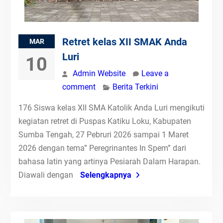
Retret kelas XII SMAK Anda
MAR
Luri
10
Admin Website
Leave a
comment
Berita Terkini
176 Siswa kelas XII SMA Katolik Anda Luri mengikuti
kegiatan retret di Puspas Katiku Loku, Kabupaten
Sumba Tengah, 27 Pebruri 2026 sampai 1 Maret
2026 dengan tema” Peregrinantes In Spem” dari
bahasa latin yang artinya Pesiarah Dalam Harapan.
Diawali dengan
Selengkapnya