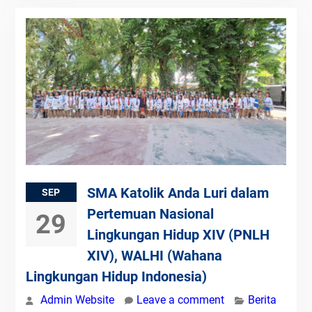
SMA Katolik Anda Luri dalam
SEP
Pertemuan Nasional
29
Lingkungan Hidup XIV (PNLH
XIV), WALHI (Wahana
Lingkungan Hidup Indonesia)
Admin Website
Leave a comment
Berita