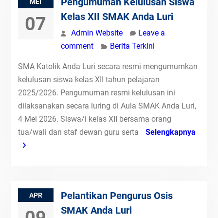
Pengumuman Kelulusan Siswa
MEI
Kelas XII SMAK Anda Luri
07
Admin Website
Leave a
comment
Berita Terkini
SMA Katolik Anda Luri secara resmi mengumumkan
kelulusan siswa kelas XII tahun pelajaran
2025/2026. Pengumuman resmi kelulusan ini
dilaksanakan secara luring di Aula SMAK Anda Luri,
4 Mei 2026. Siswa/i kelas XII bersama orang
tua/wali dan staf dewan guru serta
Selengkapnya
Pelantikan Pengurus Osis
APR
SMAK Anda Luri
09