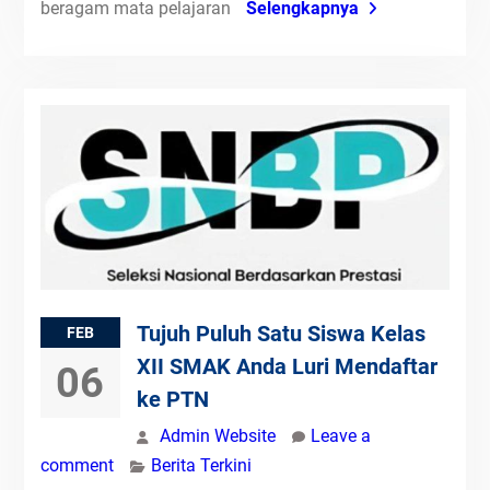
beragam mata pelajaran
Selengkapnya
Tujuh Puluh Satu Siswa Kelas
FEB
XII SMAK Anda Luri Mendaftar
06
ke PTN
Admin Website
Leave a
comment
Berita Terkini