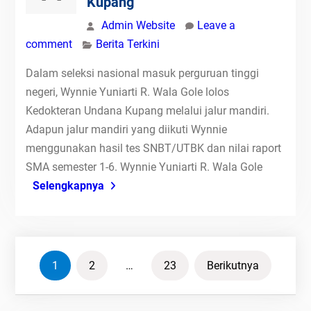
Kupang
Admin Website
Leave a
comment
Berita Terkini
Dalam seleksi nasional masuk perguruan tinggi
negeri, Wynnie Yuniarti R. Wala Gole lolos
Kedokteran Undana Kupang melalui jalur mandiri.
Adapun jalur mandiri yang diikuti Wynnie
menggunakan hasil tes SNBT/UTBK dan nilai raport
SMA semester 1-6. Wynnie Yuniarti R. Wala Gole
Selengkapnya
Paginasi
1
2
…
23
Berikutnya
pos