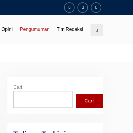
Facebook
Youtube
Instagram
Opini
Pengumuman
Tim Redaksi
Search
Cari
Cari