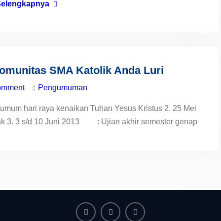
Selengkapnya
munitas SMA Katolik Anda Luri
omment
Pengumuman
hari raya kenaikan Tuhan Yesus Kristus 2. 25 Mei
 3 s/d 10 Juni 2013 : Ujian akhir semester genap