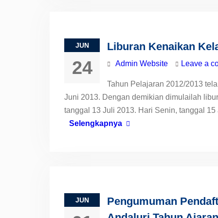
Liburan Kenaikan Kela
JUN
24
Admin Website
Leave a c
Tahun Pelajaran 2012/2013 tela
Juni 2013. Dengan demikian dimulailah lib
tanggal 13 Juli 2013. Hari Senin, tanggal 1
Selengkapnya
Pengumuman Pendafta
JUN
Andaluri Tahun Ajara