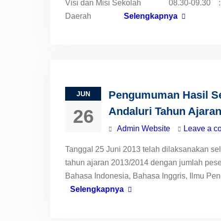
Visi dan Misi Sekolah 08.30-09.30 :
Daerah
Selengkapnya
Pengumuman Hasil Sel
JUN
Andaluri Tahun Ajara
26
Admin Website
Leave a c
Tanggal 25 Juni 2013 telah dilaksanakan se
tahun ajaran 2013/2014 dengan jumlah peserta
Bahasa Indonesia, Bahasa Inggris, Ilmu P
Selengkapnya