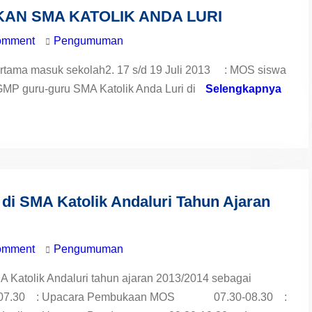
AN SMA KATOLIK ANDA LURI
omment
Pengumuman
ama masuk sekolah2. 17 s/d 19 Juli 2013 : MOS siswa
GMP guru-guru SMA Katolik Anda Luri di
Selengkapnya
di SMA Katolik Andaluri Tahun Ajaran
omment
Pengumuman
 Katolik Andaluri tahun ajaran 2013/2014 sebagai
00-07.30 : Upacara Pembukaan MOS 07.30-08.30 :