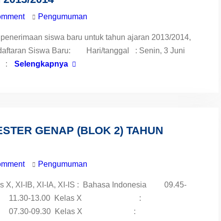
omment
Pengumuman
penerimaan siswa baru untuk tahun ajaran 2013/2014,
daftaran Siswa Baru: Hari/tanggal : Senin, 3 Juni
t :
Selengkapnya
STER GENAP (BLOK 2) TAHUN
omment
Pengumuman
 X, XI-IB, XI-IA, XI-IS : Bahasa Indonesia 09.45-
S : Agama 11.30-13.00 Kelas X :
i 2013: 07.30-09.30 Kelas X :