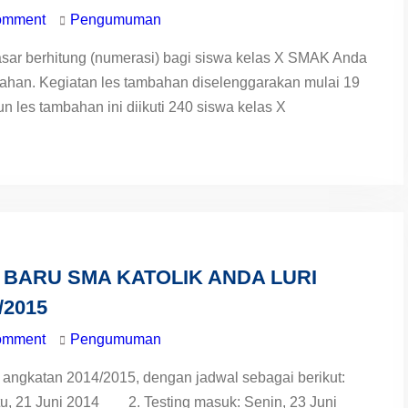
omment
Pengumuman
ar berhitung (numerasi) bagi siswa kelas X SMAK Anda
ahan. Kegiatan les tambahan diselenggarakan mulai 19
 les tambahan ini diikuti 240 siswa kelas X
BARU SMA KATOLIK ANDA LURI
/2015
omment
Pengumuman
u angkatan 2014/2015, dengan jadwal sebagai berikut:
btu, 21 Juni 2014 2. Testing masuk: Senin, 23 Juni