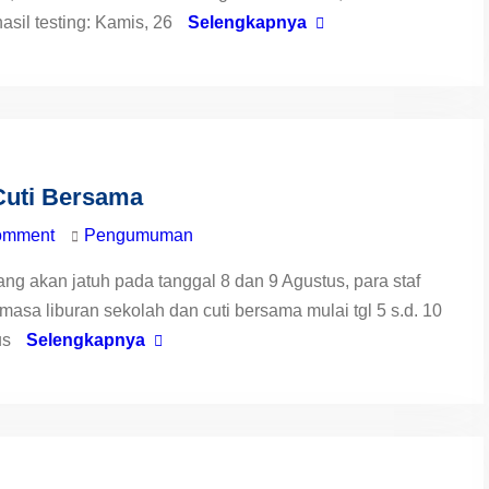
il testing: Kamis, 26
Selengkapnya
Cuti Bersama
omment
Pengumuman
yang akan jatuh pada tanggal 8 dan 9 Agustus, para staf
asa liburan sekolah dan cuti bersama mulai tgl 5 s.d. 10
us
Selengkapnya