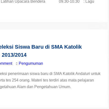
 Latihan Upacara Bendera 09.30-10.30 : Lagu
eksi Siswa Baru di SMA Katolik
n 2013/2014
omment
Pengumuman
leksi penerimaan siswa baru di SMA Katolik Andaluri untuk
 tes 254 orang. Materi tes terdiri atas mata pelajaran
engetahuan Alam dan Pengetahuan Umum.