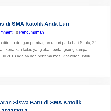
s di SMA Katolik Anda Luri
omment
Pengumuman
h ditutup dengan pembagian raport pada hari Sabtu, 22
uran kenaikan kelas yang akan berlangsung sampai
5 Juli 2013 adalah hari pertama masuk sekolah untuk
ran Siswa Baru di SMA Katolik
n 2013/2014