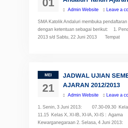
01
Admin Website
Leave a c
SMA Katolik Andaluri membuka pendaftaran 
dengan ketentuan sebagai berikut: 1. Pen
2013 s/d Sabtu, 22 Juni 2013 Tempa
JADWAL UJIAN SEME
MEI
AJARAN 2012/2013
21
Admin Website
Leave a c
1. Senin, 3 Juni 2013: 07.30-09.30 Kelas
11.15 Kelas X, XI-IB, XI-IA, XI-I
Kewarganegaraan 2. Selasa, 4 Jun