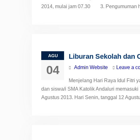
2014, mulai jam 07.30 3. Pengumuman has
Liburan Sekolah dan 
AGU
04
Admin Website
Leave a c
Menjelang Hari Raya Idul Fitri 
dan siswa/i SMA Katolik Andaluri memasuki m
Agustus 2013. Hari Senin, tanggal 12 Agust