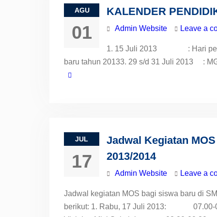
KALENDER PENDIDIK
AGU
01
Admin Website
Leave a c
1. 15 Juli 2013 : Hari pert
baru tahun 20133. 29 s/d 31 Juli 2013 : M
Jadwal Kegiatan MOS 
JUL
2013/2014
17
Admin Website
Leave a c
Jadwal kegiatan MOS bagi siswa baru di SMA
berikut: 1. Rabu, 17 Juli 2013: 07.