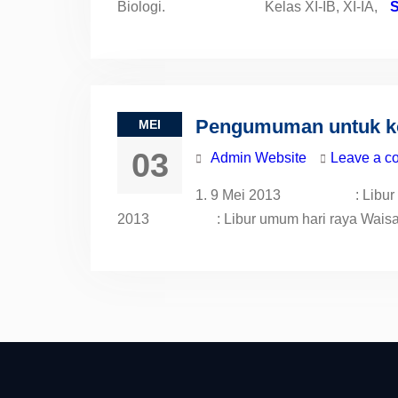
Biologi. Kelas XI-IB, XI-IA,
Pengumuman untuk ko
MEI
03
Admin Website
Leave a c
1. 9 Mei 2013 : Libur umum 
2013 : Libur umum hari raya Waisak 3.