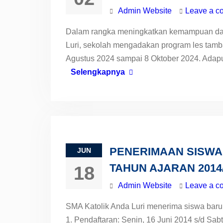
Admin Website
Leave a c
Dalam rangka meningkatkan kemampuan das
Luri, sekolah mengadakan program les tamb
Agustus 2024 sampai 8 Oktober 2024. Adapun
Selengkapnya
PENERIMAAN SISWA 
JUN
TAHUN AJARAN 2014
18
Admin Website
Leave a c
SMA Katolik Anda Luri menerima siswa bar
1. Pendaftaran: Senin, 16 Juni 2014 s/d Sa