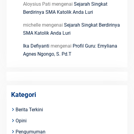
Aloysius Pati
mengenai
Sejarah Singkat
Berdirinya SMA Katolik Anda Luri
michelle
mengenai
Sejarah Singkat Berdirinya
SMA Katolik Anda Luri
Ika Defiyanti
mengenai
Profil Guru: Emyliana
Agnes Ngongo, S. Pd.T
Kategori
Berita Terkini
Opini
Pengumuman