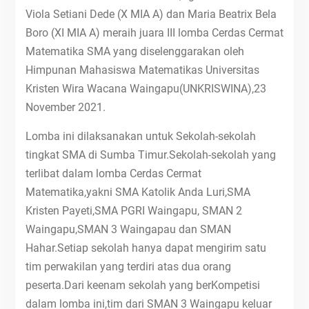
Viola Setiani Dede (X MIA A) dan Maria Beatrix Bela
Boro (XI MIA A) meraih juara III lomba Cerdas Cermat
Matematika SMA yang diselenggarakan oleh
Himpunan Mahasiswa Matematikas Universitas
Kristen Wira Wacana Waingapu(UNKRISWINA),23
November 2021.
Lomba ini dilaksanakan untuk Sekolah-sekolah
tingkat SMA di Sumba Timur.Sekolah-sekolah yang
terlibat dalam lomba Cerdas Cermat
Matematika,yakni SMA Katolik Anda Luri,SMA
Kristen Payeti,SMA PGRI Waingapu, SMAN 2
Waingapu,SMAN 3 Waingapau dan SMAN
Hahar.Setiap sekolah hanya dapat mengirim satu
tim perwakilan yang terdiri atas dua orang
peserta.Dari keenam sekolah yang berKompetisi
dalam lomba ini,tim dari SMAN 3 Waingapu keluar