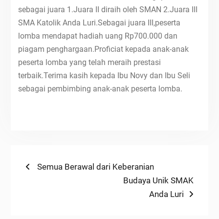
sebagai juara 1.Juara II diraih oleh SMAN 2.Juara III
SMA Katolik Anda Luri.Sebagai juara III,peserta
lomba mendapat hadiah uang Rp700.000 dan
piagam penghargaan.Proficiat kepada anak-anak
peserta lomba yang telah meraih prestasi
terbaik.Terima kasih kepada Ibu Novy dan Ibu Seli
sebagai pembimbing anak-anak peserta lomba.
Navigasi
Previous
Semua Berawal dari Keberanian
post:
Next
Budaya Unik SMAK
pos
post:
Anda Luri