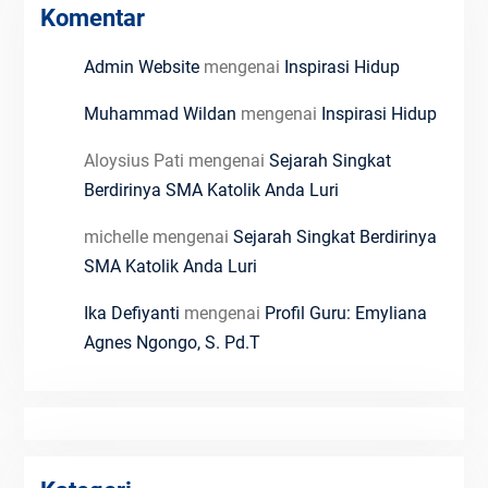
Komentar
Admin Website
mengenai
Inspirasi Hidup
Muhammad Wildan
mengenai
Inspirasi Hidup
Aloysius Pati
mengenai
Sejarah Singkat
Berdirinya SMA Katolik Anda Luri
michelle
mengenai
Sejarah Singkat Berdirinya
SMA Katolik Anda Luri
Ika Defiyanti
mengenai
Profil Guru: Emyliana
Agnes Ngongo, S. Pd.T