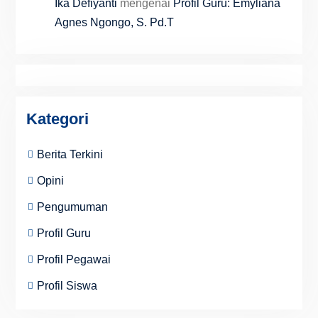
Ika Defiyanti
mengenai
Profil Guru: Emyliana
Agnes Ngongo, S. Pd.T
Kategori
Berita Terkini
Opini
Pengumuman
Profil Guru
Profil Pegawai
Profil Siswa