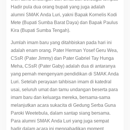
Hadir pula dua orang bupati yang juga adalah
alumni SMAK Anda Luri, yakni Bapak Kornelis Kodi
Mete (Bupati Sumba Barat Daya) dan Bapak Paulus
Kira (Bupati Sumba Tengah).
Jumlah imam baru yang ditahbiskan pada hari ini
adalah enam orang. Pater Herman Yosef Geru Wea,
CSsR (Pater Jimmy) dan Pater Gabriel Tay Hunga
Meha, CSsR (Pater Gaby) adalah dua di antaranya
yang pernah mengenyam pendidikan di SMAK Anda
Luri. Setelah perayaan tahbisan imam di katedral
usai, seluruh umat dan tamu undangan beserta para
imam baru dan keluarga mereka, bersama-sama
melanjutkan acara sukacita di Gedung Serba Guna
Paroki Weetebula, dalam santap siang bersama.
Para alumni SMAK Anda Luri yang juga sempat
hadir dalam acara ini mengabadikan moment