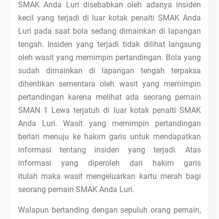
SMAK Anda Luri disebabkan oleh adanya insiden
kecil yang terjadi di luar kotak penalti SMAK Anda
Luri pada saat bola sedang dimainkan di lapangan
tengah. Insiden yang terjadi tidak dilihat langsung
oleh wasit yang memimpin pertandingan. Bola yang
sudah dimainkan di lapangan tengah terpaksa
dihentikan sementara oleh wasit yang memimpin
pertandingan karena melihat ada seorang pemain
SMAN 1 Lewa terjatuh di luar kotak penalti SMAK
Anda Luri. Wasit yang memimpin pertandingan
berlari menuju ke hakim garis untuk mendapatkan
informasi tentang insiden yang terjadi. Atas
informasi yang diperoleh dari hakim garis
itulah maka wasit mengeluarkan kartu merah bagi
seorang pemain SMAK Anda Luri.
Walapun bertanding dengan sepuluh orang pemain,