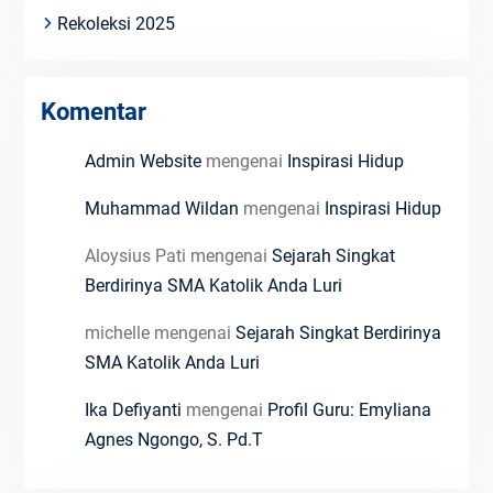
Rekoleksi 2025
Komentar
Admin Website
mengenai
Inspirasi Hidup
Muhammad Wildan
mengenai
Inspirasi Hidup
Aloysius Pati
mengenai
Sejarah Singkat
Berdirinya SMA Katolik Anda Luri
michelle
mengenai
Sejarah Singkat Berdirinya
SMA Katolik Anda Luri
Ika Defiyanti
mengenai
Profil Guru: Emyliana
Agnes Ngongo, S. Pd.T