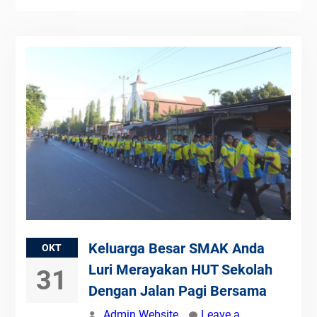
Keluarga Besar SMAK Anda
OKT
Luri Merayakan HUT Sekolah
31
Dengan Jalan Pagi Bersama
Admin Website
Leave a