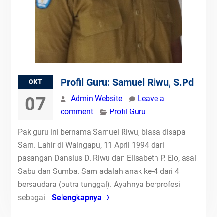
Profil Guru: Samuel Riwu, S.Pd
OKT
07
Admin Website
Leave a
comment
Profil Guru
Pak guru ini bernama Samuel Riwu, biasa disapa
Sam. Lahir di Waingapu, 11 April 1994 dari
pasangan Dansius D. Riwu dan Elisabeth P. Elo, asal
Sabu dan Sumba. Sam adalah anak ke-4 dari 4
bersaudara (putra tunggal). Ayahnya berprofesi
sebagai
Selengkapnya