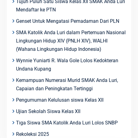
Tujuh Puluh Satu Siswa Kelas XII SMAK Anda Luri
Mendaftar ke PTN
Genset Untuk Mengatasi Pemadaman Dari PLN
SMA Katolik Anda Luri dalam Pertemuan Nasional
Lingkungan Hidup XIV (PNLH XIV), WALHI
(Wahana Lingkungan Hidup Indonesia)
Wynnie Yuniarti R. Wala Gole Lolos Kedokteran
Undana Kupang
Kemampuan Numerasi Murid SMAK Anda Luri,
Capaian dan Peningkatan Tertinggi
Pengumuman Kelulusan siswa Kelas XII
Ujian Sekolah Siswa Kelas XII
Tiga Siswa SMA Katolik Anda Luri Lolos SNBP
Rekoleksi 2025