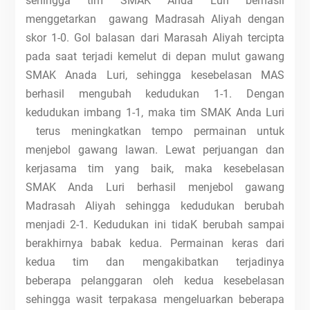
sehingga tim SMAK Anda Luri berhasil
menggetarkan gawang Madrasah Aliyah dengan
skor 1-0. Gol balasan dari Marasah Aliyah tercipta
pada saat terjadi kemelut di depan mulut gawang
SMAK Anada Luri, sehingga kesebelasan MAS
berhasil mengubah kedudukan 1-1. Dengan
kedudukan imbang 1-1, maka tim SMAK Anda Luri
terus meningkatkan tempo permainan untuk
menjebol gawang lawan. Lewat perjuangan dan
kerjasama tim yang baik, maka kesebelasan
SMAK Anda Luri berhasil menjebol gawang
Madrasah Aliyah sehingga kedudukan berubah
menjadi 2-1. Kedudukan ini tidaK berubah sampai
berakhirnya babak kedua. Permainan keras dari
kedua tim dan mengakibatkan terjadinya
beberapa pelanggaran oleh kedua kesebelasan
sehingga wasit terpakasa mengeluarkan beberapa