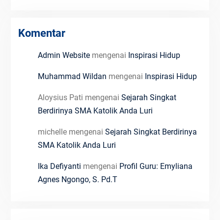
Komentar
Admin Website
mengenai
Inspirasi Hidup
Muhammad Wildan
mengenai
Inspirasi Hidup
Aloysius Pati
mengenai
Sejarah Singkat
Berdirinya SMA Katolik Anda Luri
michelle
mengenai
Sejarah Singkat Berdirinya
SMA Katolik Anda Luri
Ika Defiyanti
mengenai
Profil Guru: Emyliana
Agnes Ngongo, S. Pd.T