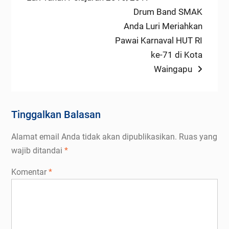
pos
Next
Drum Band SMAK
post:
Anda Luri Meriahkan
Pawai Karnaval HUT RI
ke-71 di Kota
Waingapu
Tinggalkan Balasan
Alamat email Anda tidak akan dipublikasikan.
Ruas yang
wajib ditandai
*
Komentar
*