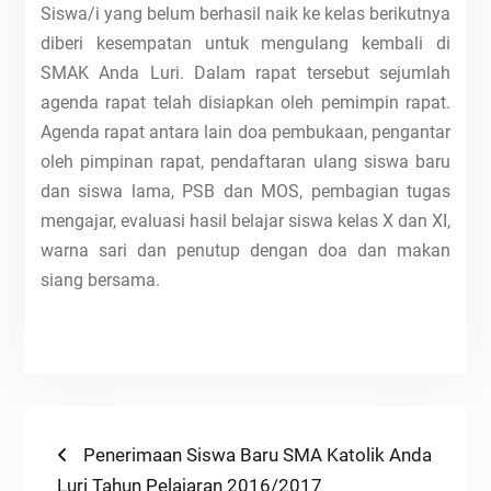
Siswa/i yang belum berhasil naik ke kelas berikutnya
diberi kesempatan untuk mengulang kembali di
SMAK Anda Luri. Dalam rapat tersebut sejumlah
agenda rapat telah disiapkan oleh pemimpin rapat.
Agenda rapat antara lain doa pembukaan, pengantar
oleh pimpinan rapat, pendaftaran ulang siswa baru
dan siswa lama, PSB dan MOS, pembagian tugas
mengajar, evaluasi hasil belajar siswa kelas X dan XI,
warna sari dan penutup dengan doa dan makan
siang bersama.
Navigasi
Previous
Penerimaan Siswa Baru SMA Katolik Anda
post:
Luri Tahun Pelajaran 2016/2017