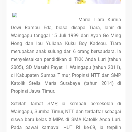
Maria Tiara Kurnia
Dewi Rambu Eda, biasa disapa Tiara, lahir di
Waingapu tanggal 15 Juli 1999 dari Ayah Go Ming
Hong dan Ibu Yuliana Kuku Boy Kadebu. Tiara
merupakan anak sulung dari 6 orang bersaudara. Ia
menyelesaikan pendidikan di TKK Anda Luri (tahun
2005), SD Masehi Payeti 1 Waingapu (tahun 2011),
di Kabupaten Sumba Timur, Propinsi NTT dan SMP
Katolik Stella Maris Surabaya (tahun 2014) di
Propinsi Jawa Timur.
Setelah tamat SMP, ia kembali bersekolah di
Waingapu, Sumba Timur, NTT dan terdaftar sebagai
siswa baru kelas X-MIPA di SMA Katolik Anda Luri.
Pada pawai karnaval HUT RI ke-69, ia terpilih