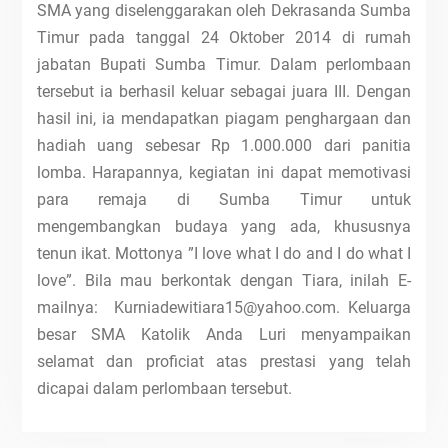
SMA yang diselenggarakan oleh Dekrasanda Sumba
Timur pada tanggal 24 Oktober 2014 di rumah
jabatan Bupati Sumba Timur. Dalam perlombaan
tersebut ia berhasil keluar sebagai juara III. Dengan
hasil ini, ia mendapatkan piagam penghargaan dan
hadiah uang sebesar Rp 1.000.000 dari panitia
lomba. Harapannya, kegiatan ini dapat memotivasi
para remaja di Sumba Timur untuk
mengembangkan budaya yang ada, khususnya
tenun ikat. Mottonya ”I love what I do and I do what I
love”. Bila mau berkontak dengan Tiara, inilah E-
mailnya: Kurniadewitiara15@yahoo.com. Keluarga
besar SMA Katolik Anda Luri menyampaikan
selamat dan proficiat atas prestasi yang telah
dicapai dalam perlombaan tersebut.