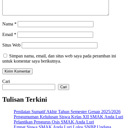
Nama
*
Email
*
Situs Web
Simpan nama, email, dan situs web saya pada peramban ini
untuk komentar saya berikutnya.
Cari
Cari
Tulisan Terkini
Penilaian Sumatif Akhir Tahun Semester Genap 2025/2026
Pengumuman Kelulusan Siswa Kelas XII SMAK Anda Luri
Pelantikan Pengurus Osis SMAK Anda Luri
Empat Siswa SMAK Anda Luri Lolos SNBP Undana