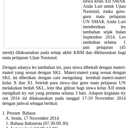
siswa kelas XII SMAK
Anda Luri untuk Ujian
Nasional, maka guru-
guru mata pelajaran
UN SMAK Anda Luri
memberikan les
tambahan sejak bulan
September 2014. Les
tambahan selama 1
jam pelajaran (45
menit) dilaksanakan pada setiap akhir KBM dan dikhususkan bagi
mata pelajaran Ujian Nasional.
Dengan adanya les tambahan ini, para siswa dibekali dengan materi-
materi yang sesuai dengan SKL. Materi-materi yang sesuai dengan
SKL ini diberikan dengan cara mengulang kembali materi-materi
kelas X dan XI. Setelah para siswa dan guru mata pelajaran UN
melakukan bedah SKL, kini tiba giliran bagi siswa kelas XII untuk
mengikuti try out yang pertama selama 3 hari. Adapun kegiatan try
out 2014 ini dilaksanakan pada tanggal 17-19 November 2014
dengan jadwal sebagai berikut:
1. Proram Bahasa
A. Senin, 17 November 2014
1. Bahasa Indonesia (07.30-09.30)