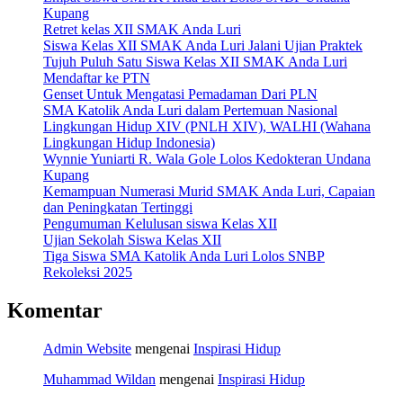
Kupang
Retret kelas XII SMAK Anda Luri
Siswa Kelas XII SMAK Anda Luri Jalani Ujian Praktek
Tujuh Puluh Satu Siswa Kelas XII SMAK Anda Luri
Mendaftar ke PTN
Genset Untuk Mengatasi Pemadaman Dari PLN
SMA Katolik Anda Luri dalam Pertemuan Nasional
Lingkungan Hidup XIV (PNLH XIV), WALHI (Wahana
Lingkungan Hidup Indonesia)
Wynnie Yuniarti R. Wala Gole Lolos Kedokteran Undana
Kupang
Kemampuan Numerasi Murid SMAK Anda Luri, Capaian
dan Peningkatan Tertinggi
Pengumuman Kelulusan siswa Kelas XII
Ujian Sekolah Siswa Kelas XII
Tiga Siswa SMA Katolik Anda Luri Lolos SNBP
Rekoleksi 2025
Komentar
Admin Website
mengenai
Inspirasi Hidup
Muhammad Wildan
mengenai
Inspirasi Hidup