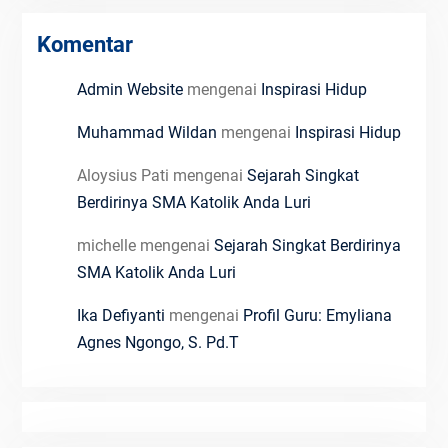
Komentar
Admin Website
mengenai
Inspirasi Hidup
Muhammad Wildan
mengenai
Inspirasi Hidup
Aloysius Pati
mengenai
Sejarah Singkat
Berdirinya SMA Katolik Anda Luri
michelle
mengenai
Sejarah Singkat Berdirinya
SMA Katolik Anda Luri
Ika Defiyanti
mengenai
Profil Guru: Emyliana
Agnes Ngongo, S. Pd.T