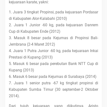
kejuaraan karate, yakni:
1. Juara 3 tingkat Propinsi, pada kejuaraan Pordasar
di Kabupaten Alor-Kalabahi (2010)
2. Juara 1 Junior -60 kg, pada kejuaraan Danrem
Cup di Kabupaten Ende (2012)
3. Masuk 8 besar pada Kejurnas di Propinsi Bali-
Jembrana (2-4 Maret 2012)
4. Juara 1 Putra Junior -60 kg, pada kejuaraan Inkai
Prestasi di Kupang (2013)
5. Masuk 6 besar pada perebutan Bank NTT Cup di
Kupang (2013)
6. Masuk 6 besar pada Kejurnas di Surabaya (2014)
7. Juara 1 senior putra -67 kg tingkat propinsi di
Kabupaten Sumba Timur (30 september-2 Oktober
2014).
Dari tujuh kejuaraan yang diikutinya, Aristo