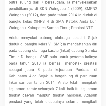
putra sulung dari 7 bersaudara. Ia menyelesaikan
pendidikannya di SDN Waingapu 4 (2009), SMPN2
Waingapu (2012), dan pada tahun 2014 ia duduk di
bangku kelas XII-IPS 4 di SMA Katolik Anda Luri,
Waingapu, Kabupaten Sumba Timur, Propinsi NTT.
Aristo menyukai cabang olahraga beladiri.
Sejak
duduk di bangku kelas VII SMP, ia mendaftarkan diri
pada cabang olahraga karate (Inkai) cabang Sumba
Timur. Di bangku SMP pula untuk pertama kalinya
pada tahun 2010 ia berhasil mencetak prestasi
sebagai juara 3 pada kejuaraan Pordasar di
Kabupaten Alor. Sejak ia bergabung di perguruan
Inkai sampai tahun 2014, Aristo telah mengikuti
kejuaraan karate sebanyak 7 kali, baik itu kejuaraan
tingkat daerah maupun tingkat nasional. Adapun
prestasi yang telah dicapainya selama mengikuti