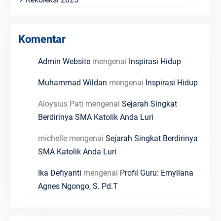
Komentar
Admin Website
mengenai
Inspirasi Hidup
Muhammad Wildan
mengenai
Inspirasi Hidup
Aloysius Pati
mengenai
Sejarah Singkat
Berdirinya SMA Katolik Anda Luri
michelle
mengenai
Sejarah Singkat Berdirinya
SMA Katolik Anda Luri
Ika Defiyanti
mengenai
Profil Guru: Emyliana
Agnes Ngongo, S. Pd.T