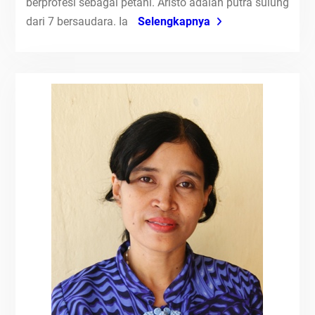
berprofesi sebagai petani. Aristo adalah putra sulung
dari 7 bersaudara. Ia
Selengkapnya