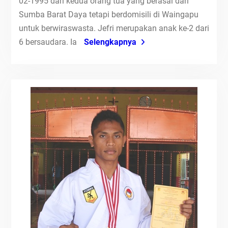
02-1995 dari kedua orang tua yang berasal dari
Sumba Barat Daya tetapi berdomisili di Waingapu
untuk berwiraswasta. Jefri merupakan anak ke-2 dari
6 bersaudara. Ia
Selengkapnya