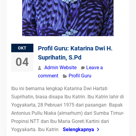
Profil Guru: Katarina Dwi H.
OKT
Suprihatin, S.Pd
04
Admin Website
Leave a
comment
Profil Guru
Ibu ini bernama lengkap Katarina Dwi Hartati
Suprihatin, biasa disapa Ibu Katrin. Ibu Katrin lahir di
Yogyakarta, 28 Pebruari 1975 dari pasangan Bapak
Antonius Pullu Niaka (almarhum) dari Sumba Timur-
Propinsi NTT dan Ibu Maria Goreti Kartini dari
Yogyakarta. Ibu Katrin
Selengkapnya