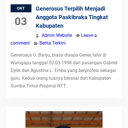
Generosus Terpilih Menjadi
OKT
Anggota Paskibraka Tingkat
03
Kabupaten
Admin Website
Leave a
comment
Berita Terkini
Generosus U. Banju, biasa disapa Gener, lahir di
Waingapu tanggal 02-03-1998 dari pasangan Gabriel
Djilik dan Agustina L. Emba yang berprofesi sebagai
guru. Kedua orang tuanya berasal dari Kabupaten
Sumba Timur-Propinsi NTT.