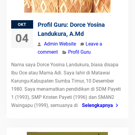
Profil Guru: Dorce Yosina
OKT
Landukura, A.Md
04
Admin Website
Leave a
comment
Profil Guru
Nama saya Dorce Yosina Landukura, biasa disapa
Ibu Oce atau Mama Adi. Saya lahir di Matawai
Karungu-Kabupaten Sumba Timur, 10 Desember
1980. Saya menamatkan pendidikan di SDM Payeti
1 (1993), SMP Kristen Payeti (1996) dan SMAN2
Waingapu (1999), semuanya di
Selengkapnya