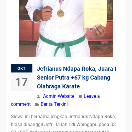
Jefrianus Ndapa Roka, Juara I
OKT
Senior Putra +67 kg Cabang
17
Olahraga Karate
Admin Website
Leave a
comment
Berita Terkini
Siswa ini bernama lengkap Jefrianus Ndapa Roka,
biasa dipanggil Jefri. Ia lahir di Waingapu pada 03-