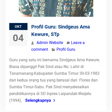
Profil Guru: Sindgeus Ama
OKT
Kewure, STp
04
Admin Website
Leave a
comment
Profil Guru
Guru yang satu ini bernama Sindgeus Ama Kewure.
Biasa dipanggil Pak Sind atau No. Lahir di
Tanamanang-Kabupaten Sumba Timur 30-03-1983
dari kedua orang tua yang berasal dari Flores dan
Sumba Timur-Sabu. Pak Sind menyelesaikan
pendidikannya di SD Inpres Laipandak-Waijelu
(1994),
Selengkapnya