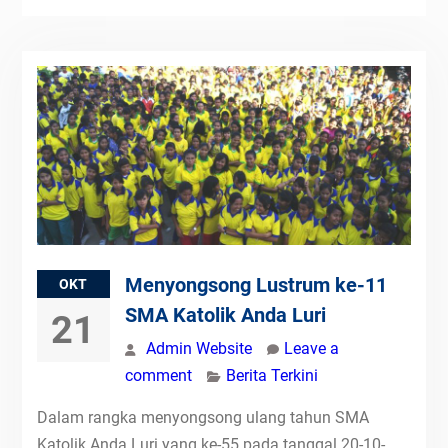
Menyongsong Lustrum ke-11
OKT
SMA Katolik Anda Luri
21
Admin Website
Leave a
comment
Berita Terkini
Dalam rangka menyongsong ulang tahun SMA
Katolik Anda Luri yang ke-55 pada tanggal 20-10-