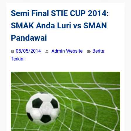
Semi Final STIE CUP 2014:
SMAK Anda Luri vs SMAN
Pandawai
05/05/2014
Admin Website
Berita
Terkini