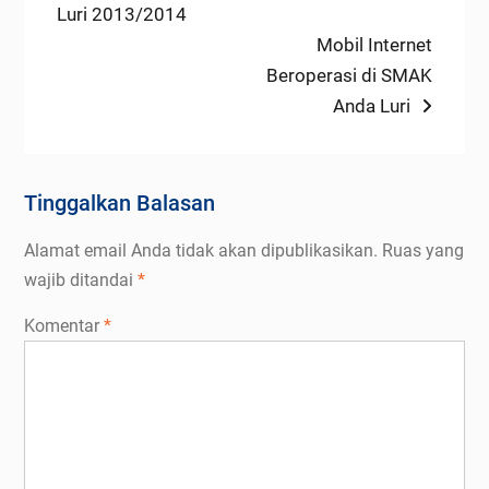
post:
Luri 2013/2014
pos
Next
Mobil Internet
post:
Beroperasi di SMAK
Anda Luri
Tinggalkan Balasan
Alamat email Anda tidak akan dipublikasikan.
Ruas yang
wajib ditandai
*
Komentar
*