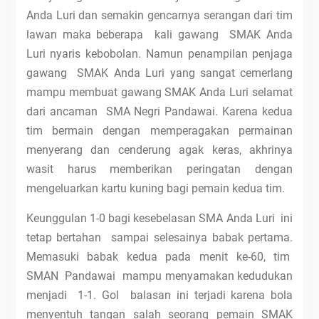
Anda Luri dan semakin gencarnya serangan dari tim
lawan maka beberapa kali gawang SMAK Anda
Luri nyaris kebobolan. Namun penampilan penjaga
gawang SMAK Anda Luri yang sangat cemerlang
mampu membuat gawang SMAK Anda Luri selamat
dari ancaman SMA Negri Pandawai. Karena kedua
tim bermain dengan memperagakan permainan
menyerang dan cenderung agak keras, akhrinya
wasit harus memberikan peringatan dengan
mengeluarkan kartu kuning bagi pemain kedua tim.
Keunggulan 1-0 bagi kesebelasan SMA Anda Luri ini
tetap bertahan sampai selesainya babak pertama.
Memasuki babak kedua pada menit ke-60, tim
SMAN Pandawai mampu menyamakan kedudukan
menjadi 1-1. Gol balasan ini terjadi karena bola
menyentuh tangan salah seorang pemain SMAK