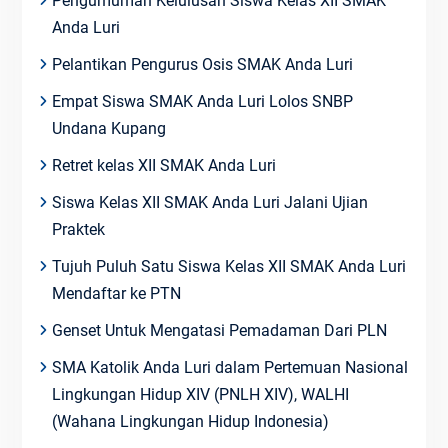
Pengumuman Kelulusan Siswa Kelas XII SMAK
Anda Luri
Pelantikan Pengurus Osis SMAK Anda Luri
Empat Siswa SMAK Anda Luri Lolos SNBP
Undana Kupang
Retret kelas XII SMAK Anda Luri
Siswa Kelas XII SMAK Anda Luri Jalani Ujian
Praktek
Tujuh Puluh Satu Siswa Kelas XII SMAK Anda Luri
Mendaftar ke PTN
Genset Untuk Mengatasi Pemadaman Dari PLN
SMA Katolik Anda Luri dalam Pertemuan Nasional
Lingkungan Hidup XIV (PNLH XIV), WALHI
(Wahana Lingkungan Hidup Indonesia)