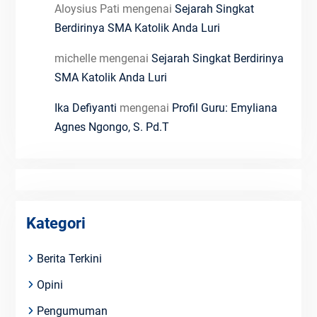
Aloysius Pati
mengenai
Sejarah Singkat
Berdirinya SMA Katolik Anda Luri
michelle
mengenai
Sejarah Singkat Berdirinya
SMA Katolik Anda Luri
Ika Defiyanti
mengenai
Profil Guru: Emyliana
Agnes Ngongo, S. Pd.T
Kategori
Berita Terkini
Opini
Pengumuman