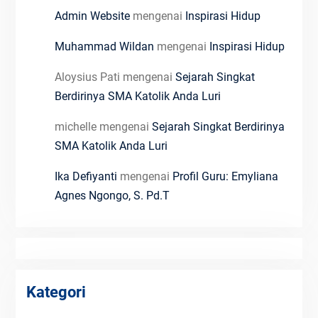
Admin Website
mengenai
Inspirasi Hidup
Muhammad Wildan
mengenai
Inspirasi Hidup
Aloysius Pati
mengenai
Sejarah Singkat
Berdirinya SMA Katolik Anda Luri
michelle
mengenai
Sejarah Singkat Berdirinya
SMA Katolik Anda Luri
Ika Defiyanti
mengenai
Profil Guru: Emyliana
Agnes Ngongo, S. Pd.T
Kategori