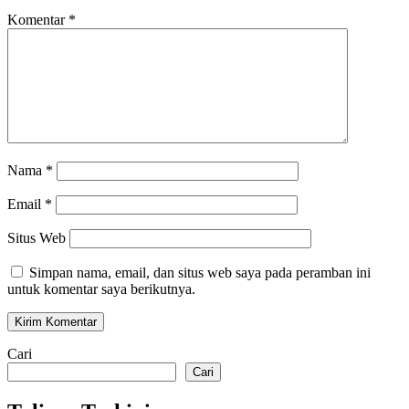
Komentar
*
Nama
*
Email
*
Situs Web
Simpan nama, email, dan situs web saya pada peramban ini
untuk komentar saya berikutnya.
Cari
Cari