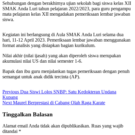
Sehubungan dengan berakhirnya ujian sekolah bagi siswa kelas XII
SMAK Anda Luri tahun pelajaran 2022/2023, para guru pengampu
mata pelajaran kelas XII mengadakan pemeriksaan lembar jawaban
siswa.
Kegiatan ini berlangsung di Aula SMAK Anda Luri selama dua
hari, 11-12 April 2023. Pemeriksaan lembar jawaban menggunakan
format analisis yang disiapkan bagian kurikulum.
Nilai akhir (nilai ijasah) yang akan diperoleh siswa merupakan
akumulasi nilai US dan nilai semester 1-6.
Bapak dan ibu guru menjalankan tugas pemeriksaan dengan penuh
semangat untuk anak didik tercinta (AP).
Navigasi
Previous
Previous
Dua Siswi Lolos SNBP: Satu Kedokteran Undana
post:
Kupang
pos
Next
Next
Maurel Berprestasi di Cabang Olah Raga Karate
post:
Tinggalkan Balasan
Alamat email Anda tidak akan dipublikasikan.
Ruas yang wajib
ditandai
*