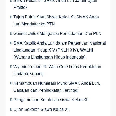
Siswa Kelas XII SMAK Anda Luri Jalani Ujian
Praktek
Tujuh Puluh Satu Siswa Kelas XII SMAK Anda
Luri Mendaftar ke PTN
Genset Untuk Mengatasi Pemadaman Dari PLN
SMA Katolik Anda Luri dalam Pertemuan Nasional
Lingkungan Hidup XIV (PNLH XIV), WALHI
(Wahana Lingkungan Hidup Indonesia)
Wynnie Yuniarti R. Wala Gole Lolos Kedokteran
Undana Kupang
Kemampuan Numerasi Murid SMAK Anda Luri,
Capaian dan Peningkatan Tertinggi
Pengumuman Kelulusan siswa Kelas XII
Ujian Sekolah Siswa Kelas XII