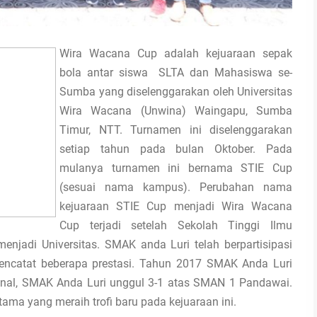
Wira Wacana Cup adalah kejuaraan sepak
bola antar siswa SLTA dan Mahasiswa se-
Sumba yang diselenggarakan oleh Universitas
Wira Wacana (Unwina) Waingapu, Sumba
Timur, NTT. Turnamen ini diselenggarakan
setiap tahun pada bulan Oktober. Pada
mulanya turnamen ini bernama STIE Cup
(sesuai nama kampus). Perubahan nama
kejuaraan STIE Cup menjadi Wira Wacana
Cup terjadi setelah Sekolah Tinggi Ilmu
njadi Universitas. SMAK anda Luri telah berpartisipasi
mencatat beberapa prestasi. Tahun 2017 SMAK Anda Luri
final, SMAK Anda Luri unggul 3-1 atas SMAN 1 Pandawai.
ma yang meraih trofi baru pada kejuaraan ini.