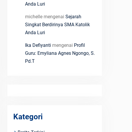
Anda Luri
michelle
mengenai
Sejarah
Singkat Berdirinya SMA Katolik
Anda Luri
Ika Defiyanti
mengenai
Profil
Guru: Emyliana Agnes Ngongo, S.
Pd.T
Kategori