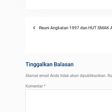
Navigasi
Previous
Reuni Angkatan 1997 dan HUT SMAK A
post:
pos
Tinggalkan Balasan
Alamat email Anda tidak akan dipublikasikan.
Ru
Komentar
*