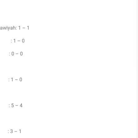
wiyah: 1 – 1
h : 1 – 0
 : 0 – 0
 : 1 – 0
) : 5 – 4
 : 3 – 1