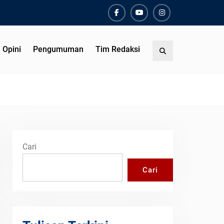
Facebook
Youtube
Instagram
Opini
Pengumuman
Tim Redaksi
Search
Cari
Cari