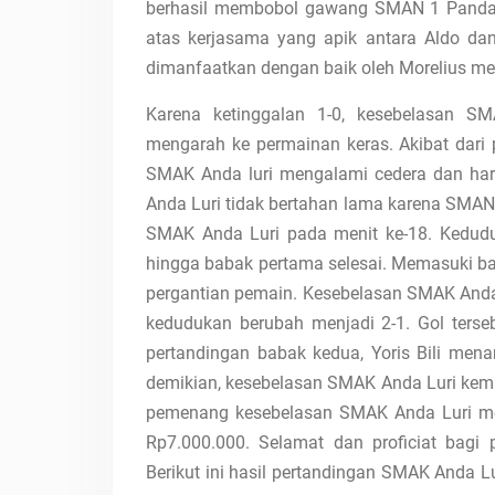
berhasil membobol gawang SMAN 1 Pandawai
atas kerjasama yang apik antara Aldo da
dimanfaatkan dengan baik oleh Morelius mel
Karena ketinggalan 1-0, kesebelasan 
mengarah ke permainan keras. Akibat dari 
SMAK Anda luri mengalami cedera dan har
Anda Luri tidak bertahan lama karena SMAN
SMAK Anda Luri pada menit ke-18. Kedudu
hingga babak pertama selesai. Memasuki b
pergantian pemain. Kesebelasan SMAK Anda
kedudukan berubah menjadi 2-1. Gol terseb
pertandingan babak kedua, Yoris Bili me
demikian, kesebelasan SMAK Anda Luri kem
pemenang kesebelasan SMAK Anda Luri mend
Rp7.000.000. Selamat dan proficiat bagi
Berikut ini hasil pertandingan SMAK Anda 