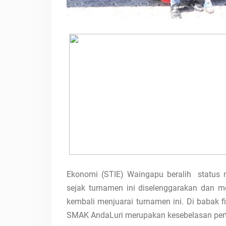
Ekonomi (STIE) Waingapu beralih status me
sejak turnamen ini diselenggarakan dan 
kembali menjuarai turnamen ini. Di babak 
SMAK AndaLuri merupakan kesebelasan perta