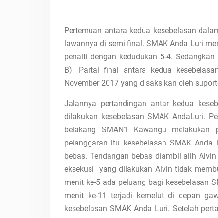
Pertemuan antara kedua kesebelasan dalam 
lawannya di semi final. SMAK Anda Luri m
penalti dengan kedudukan 5-4. Sedangka
B). Partai final antara kedua kesebelasa
November 2017 yang disaksikan oleh suporte
Jalannya pertandingan antar kedua keseb
dilakukan kesebelasan SMAK AndaLuri. Pe
belakang SMAN1 Kawangu melakukan pel
pelanggaran itu kesebelasan SMAK Anda 
bebas. Tendangan bebas diambil alih Alv
eksekusi yang dilakukan Alvin tidak mem
menit ke-5 ada peluang bagi kesebelasan S
menit ke-11 terjadi kemelut di depan g
kesebelasan SMAK Anda Luri. Setelah pert