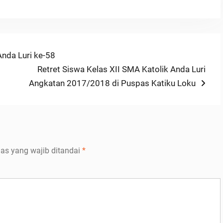
nda Luri ke-58
Next
Retret Siswa Kelas XII SMA Katolik Anda Luri
post:
Angkatan 2017/2018 di Puspas Katiku Loku
as yang wajib ditandai
*