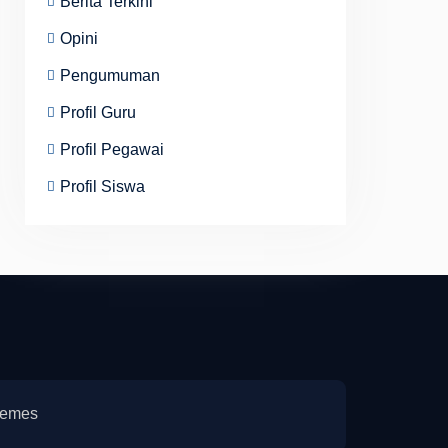
Berita Terkini
Opini
Pengumuman
Profil Guru
Profil Pegawai
Profil Siswa
emes