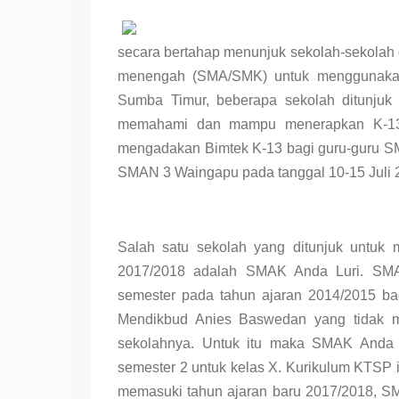
secara bertahap menunjuk sekolah-sekolah d
menengah (SMA/SMK) untuk menggunakan 
Sumba Timur, beberapa sekolah ditunjuk
memahami dan mampu menerapkan K-13 
mengadakan Bimtek K-13 bagi guru-guru S
SMAN 3 Waingapu pada tanggal 10-15 Juli 
Salah satu sekolah yang ditunjuk untuk
2017/2018 adalah SMAK Anda Luri. SM
semester pada tahun ajaran 2014/2015 ba
Mendikbud Anies Baswedan yang tidak m
sekolahnya. Untuk itu maka SMAK Anda
semester 2 untuk kelas X. Kurikulum KTSP i
memasuki tahun ajaran baru 2017/2018, S