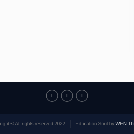
Facebook
Youtube
Instagram
ight © All rights reserved 2022.
Education Soul by
WEN Th