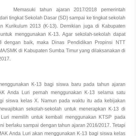
Memasuki tahun ajaran 2017/2018 pemerintah
ari tingkat Sekolah Dasar (SD) sampai ke tingkat sekolah
Kurikulum 2013 (K-13). Demikian juga di Kabupaten
 untuk menggunakan K-13. Agar sekolah-sekolah dapat
dengan baik, maka Dinas Pendidikan Propinsi NTT
MA/SMK di Kabupaten Sumba Timur yang dilaksanakan di
2017.
 menggunakan K-13 bagi siswa baru pada tahun ajaran
AK Anda Luri pernah menggunakan K-13 selama satu
gi siswa kelas X. Namun pada waktu itu ada kebijakan
ewajibkan sekolah-sekolah untuk menerapkan K-13 di
 Luri memilih untuk kembali menggunakan KTSP pada
ni berlaku sampai dengan tahun ajaran 2016/2017. Tetapi
MAK Anda Luri akan menggunakan K-13 bagi siswa kelas