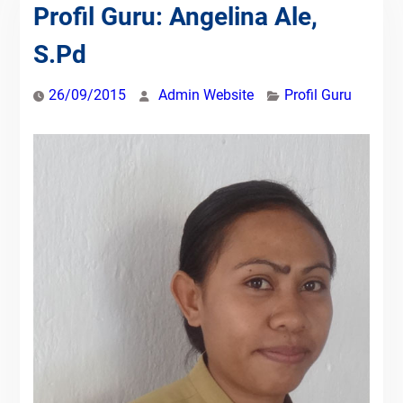
Profil Guru: Angelina Ale,
S.Pd
26/09/2015
Admin Website
Profil Guru