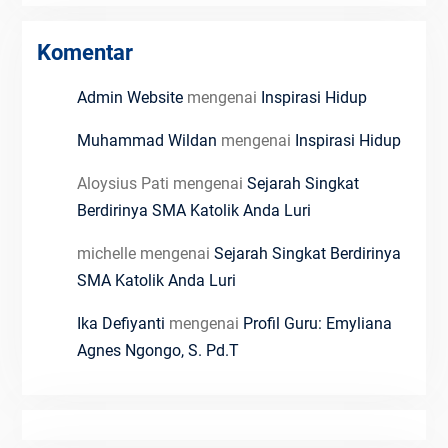
Komentar
Admin Website
mengenai
Inspirasi Hidup
Muhammad Wildan
mengenai
Inspirasi Hidup
Aloysius Pati
mengenai
Sejarah Singkat
Berdirinya SMA Katolik Anda Luri
michelle
mengenai
Sejarah Singkat Berdirinya
SMA Katolik Anda Luri
Ika Defiyanti
mengenai
Profil Guru: Emyliana
Agnes Ngongo, S. Pd.T