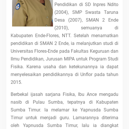
Pendidikan di SD Inpres Ndito
(2004), SMP Swasta Taruna
Desa (2007), SMAN 2 Ende
(2010), semuanya di
Kabupaten Ende-Flores, NTT. Setelah menamatkan
pendidikan di SMAN 2 Ende, ia melanjutkan studi di
Universitas Flores-Ende pada Fakultas Keguruan dan
Ilmu Pendidikan, Jurusan MIPA untuk Program Studi
Fisika. Karena usaha dan ketekunannya ia dapat
menyelesaikan pendidikannya di Unflor pada tahun
2015.
Berbekal ijasah sarjana Fisika, Ibu Ance mengadu
nasib di Pulau Sumba, tepatnya di Kabupaten
Sumba Timur. Ia melamar ke Yapnusda Sumba
Timur untuk menjadi guru. Lamarannya diterima
oleh Yapnusda Sumba Timur, lalu ia diangkat