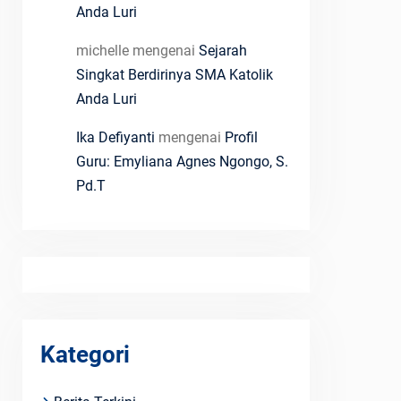
Anda Luri
michelle
mengenai
Sejarah
Singkat Berdirinya SMA Katolik
Anda Luri
Ika Defiyanti
mengenai
Profil
Guru: Emyliana Agnes Ngongo, S.
Pd.T
Kategori