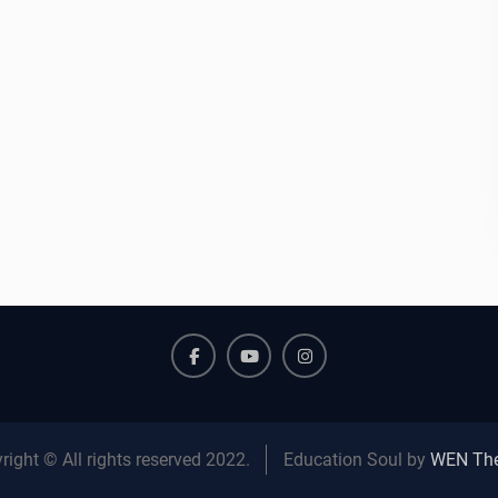
Facebook
Youtube
Instagram
right © All rights reserved 2022.
Education Soul by
WEN Th