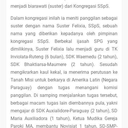
menjadi biarawati (suster) dari Kongregasi SSpS.
Dalam kongregasi inilah ia meniti panggilan sebagai
suster dengan nama Suster Felixia, SSpS, sebuah
nama yang diberikan kepadanya oleh pimpinan
kongregasi SSpS. Berbekal ijasah SPG yang
dimilikinya, Suster Felixia lalu menjadi guru di TK
Inviolata-Ruteng (6 bulan), SDK Waemedu (2 tahun),
SDK Bhaktiarsa-Maumere (2 tahun). Sesudah
mengikrarkan kaul kekal, ia menerima perutusan ke
Tanah Misi untuk berkarya di Amerika Latin (Negara
Paraguay) dengan tugas menangani komisi
panggilan. Di samping menjalankan tugas tersebut,
berbagai macam tugas lain diembannya pula, yakni
mengajar di SDK Auxialidore-Paraguay (2 tahun), SD
Maria Auxiliadora (1 tahun), Ketua Mudika Gereja
Paroki MA, membantu Novisiat 1 tahun, SD-SMP-