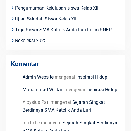
Pengumuman Kelulusan siswa Kelas XII
Ujian Sekolah Siswa Kelas XII
Tiga Siswa SMA Katolik Anda Luri Lolos SNBP
Rekoleksi 2025
Komentar
Admin Website
mengenai
Inspirasi Hidup
Muhammad Wildan
mengenai
Inspirasi Hidup
Aloysius Pati
mengenai
Sejarah Singkat
Berdirinya SMA Katolik Anda Luri
michelle
mengenai
Sejarah Singkat Berdirinya
SMA Katolik Anda Luri