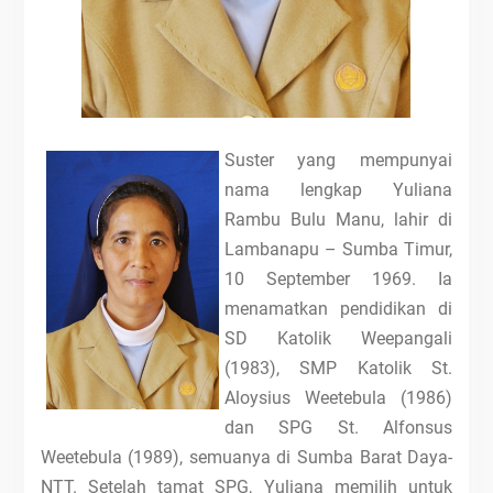
Suster yang mempunyai
nama lengkap Yuliana
Rambu Bulu Manu, lahir di
Lambanapu – Sumba Timur,
10 September 1969. Ia
menamatkan pendidikan di
SD Katolik Weepangali
(1983), SMP Katolik St.
Aloysius Weetebula (1986)
dan SPG St. Alfonsus
Weetebula (1989), semuanya di Sumba Barat Daya-
NTT. Setelah tamat SPG, Yuliana memilih untuk