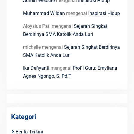
Admin Website
mengenai
Inspirasi Hidup
Muhammad Wildan
mengenai
Inspirasi Hidup
Aloysius Pati
mengenai
Sejarah Singkat
Berdirinya SMA Katolik Anda Luri
michelle
mengenai
Sejarah Singkat Berdirinya
SMA Katolik Anda Luri
Ika Defiyanti
mengenai
Profil Guru: Emyliana
Agnes Ngongo, S. Pd.T
Kategori
Berita Terkini