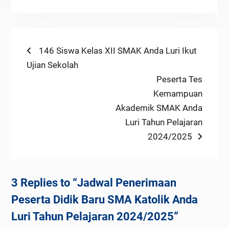
Navigasi
Previous
146 Siswa Kelas XII SMAK Anda Luri Ikut
post:
Ujian Sekolah
pos
Next
Peserta Tes
post:
Kemampuan
Akademik SMAK Anda
Luri Tahun Pelajaran
2024/2025
3 Replies to “Jadwal Penerimaan
Peserta Didik Baru SMA Katolik Anda
Luri Tahun Pelajaran 2024/2025”