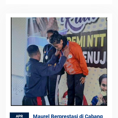
Maurel Berprestasi di Cabang
APR