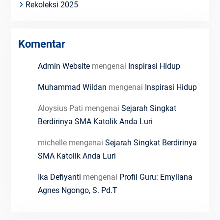
Rekoleksi 2025
Komentar
Admin Website
mengenai
Inspirasi Hidup
Muhammad Wildan
mengenai
Inspirasi Hidup
Aloysius Pati
mengenai
Sejarah Singkat
Berdirinya SMA Katolik Anda Luri
michelle
mengenai
Sejarah Singkat Berdirinya
SMA Katolik Anda Luri
Ika Defiyanti
mengenai
Profil Guru: Emyliana
Agnes Ngongo, S. Pd.T