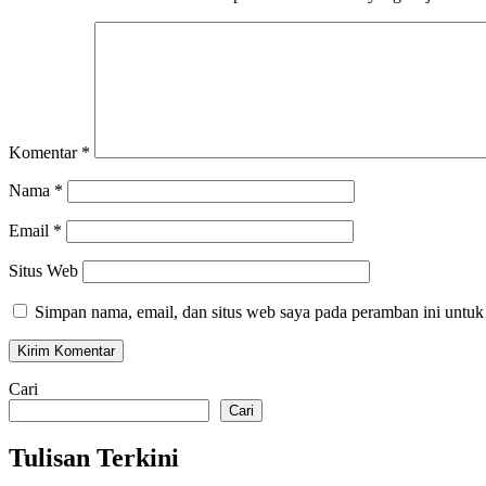
Komentar
*
Nama
*
Email
*
Situs Web
Simpan nama, email, dan situs web saya pada peramban ini untuk
Cari
Cari
Tulisan Terkini