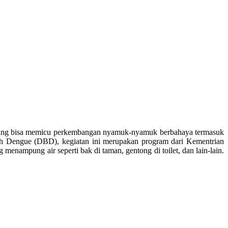
 yang bisa memicu perkembangan nyamuk-nyamuk berbahaya termasuk
 Dengue (DBD), kegiatan ini merupakan program dari Kementrian
nampung air seperti bak di taman, gentong di toilet, dan lain-lain.