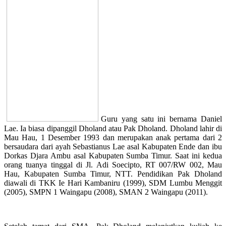
Guru yang satu ini bernama Daniel
Lae. Ia biasa dipanggil Dholand atau Pak Dholand. Dholand lahir di
Mau Hau, 1 Desember 1993 dan merupakan anak pertama dari 2
bersaudara dari ayah Sebastianus Lae asal Kabupaten Ende dan ibu
Dorkas Djara Ambu asal Kabupaten Sumba Timur. Saat ini kedua
orang tuanya tinggal di Jl. Adi Soecipto, RT 007/RW 002, Mau
Hau, Kabupaten Sumba Timur, NTT. Pendidikan Pak Dholand
diawali di TKK Ie Hari Kambaniru (1999), SDM Lumbu Menggit
(2005), SMPN 1 Waingapu (2008), SMAN 2 Waingapu (2011).