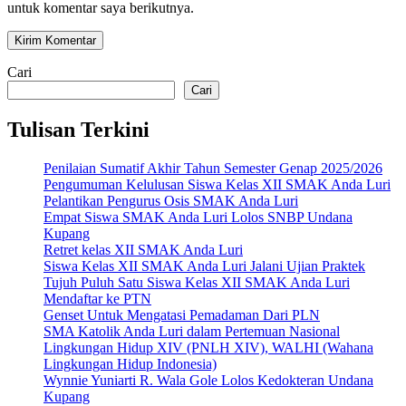
untuk komentar saya berikutnya.
Cari
Cari
Tulisan Terkini
Penilaian Sumatif Akhir Tahun Semester Genap 2025/2026
Pengumuman Kelulusan Siswa Kelas XII SMAK Anda Luri
Pelantikan Pengurus Osis SMAK Anda Luri
Empat Siswa SMAK Anda Luri Lolos SNBP Undana
Kupang
Retret kelas XII SMAK Anda Luri
Siswa Kelas XII SMAK Anda Luri Jalani Ujian Praktek
Tujuh Puluh Satu Siswa Kelas XII SMAK Anda Luri
Mendaftar ke PTN
Genset Untuk Mengatasi Pemadaman Dari PLN
SMA Katolik Anda Luri dalam Pertemuan Nasional
Lingkungan Hidup XIV (PNLH XIV), WALHI (Wahana
Lingkungan Hidup Indonesia)
Wynnie Yuniarti R. Wala Gole Lolos Kedokteran Undana
Kupang