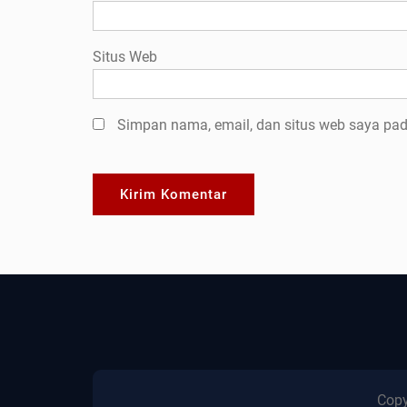
Situs Web
Simpan nama, email, dan situs web saya pad
Copy