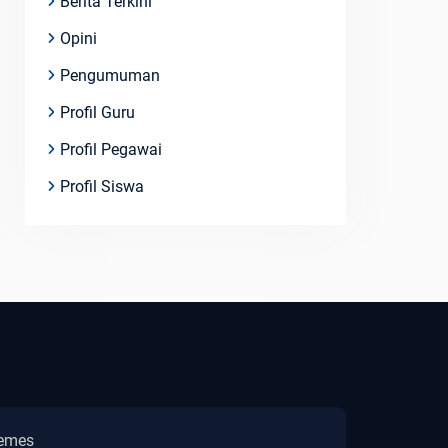
Berita Terkini
Opini
Pengumuman
Profil Guru
Profil Pegawai
Profil Siswa
emes