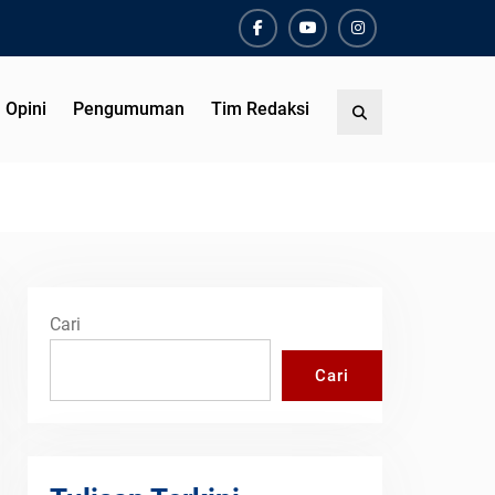
Facebook
Youtube
Instagram
Opini
Pengumuman
Tim Redaksi
Search
Cari
Cari