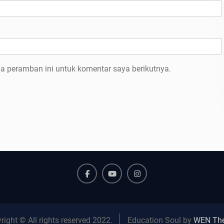
a peramban ini untuk komentar saya berikutnya.
Facebook
Youtube
Instagram
right © All rights reserved 2022.
Education Soul by
WEN Th