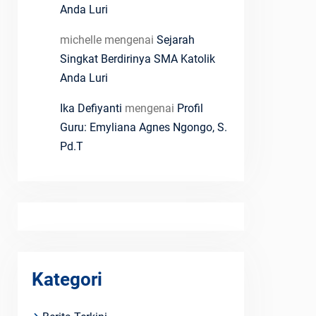
Anda Luri
michelle
mengenai
Sejarah
Singkat Berdirinya SMA Katolik
Anda Luri
Ika Defiyanti
mengenai
Profil
Guru: Emyliana Agnes Ngongo, S.
Pd.T
Kategori