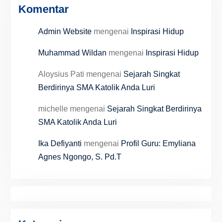
Komentar
Admin Website
mengenai
Inspirasi Hidup
Muhammad Wildan
mengenai
Inspirasi Hidup
Aloysius Pati
mengenai
Sejarah Singkat
Berdirinya SMA Katolik Anda Luri
michelle
mengenai
Sejarah Singkat Berdirinya
SMA Katolik Anda Luri
Ika Defiyanti
mengenai
Profil Guru: Emyliana
Agnes Ngongo, S. Pd.T