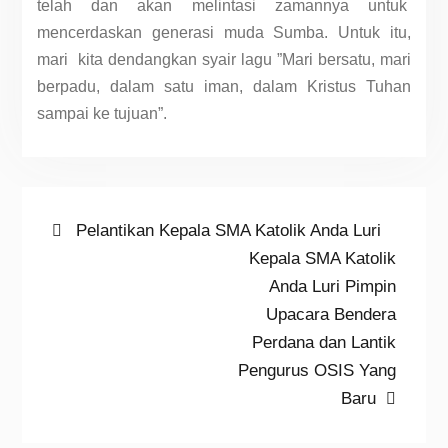
telah dan akan melintasi zamannya untuk
mencerdaskan generasi muda Sumba. Untuk itu,
mari kita dendangkan syair lagu ”Mari bersatu, mari
berpadu, dalam satu iman, dalam Kristus Tuhan
sampai ke tujuan”.
Navigasi
Previous
Pelantikan Kepala SMA Katolik Anda Luri
post:
Next
Kepala SMA Katolik
pos
post:
Anda Luri Pimpin
Upacara Bendera
Perdana dan Lantik
Pengurus OSIS Yang
Baru