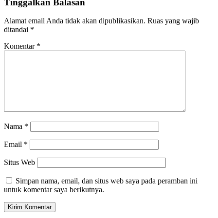
Tinggalkan Balasan
Alamat email Anda tidak akan dipublikasikan.
Ruas yang wajib
ditandai
*
Komentar
*
Nama
*
Email
*
Situs Web
Simpan nama, email, dan situs web saya pada peramban ini
untuk komentar saya berikutnya.