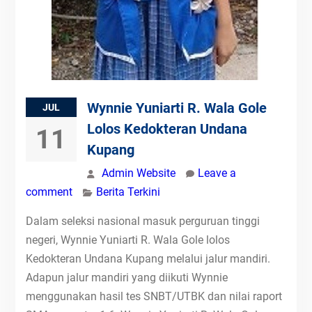
Wynnie Yuniarti R. Wala Gole
JUL
Lolos Kedokteran Undana
11
Kupang
Admin Website
Leave a
comment
Berita Terkini
Dalam seleksi nasional masuk perguruan tinggi
negeri, Wynnie Yuniarti R. Wala Gole lolos
Kedokteran Undana Kupang melalui jalur mandiri.
Adapun jalur mandiri yang diikuti Wynnie
menggunakan hasil tes SNBT/UTBK dan nilai raport