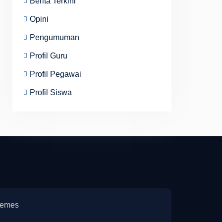
Berita Terkini
Opini
Pengumuman
Profil Guru
Profil Pegawai
Profil Siswa
emes