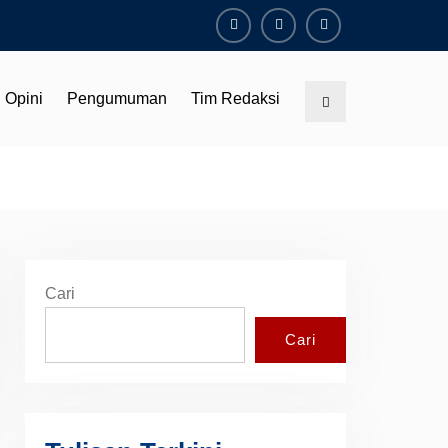
Facebook
Youtube
Instagram
Opini
Pengumuman
Tim Redaksi
Search
Cari
Cari