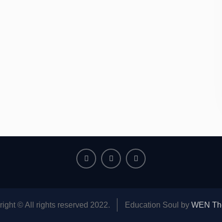
Facebook
Youtube
Instagram
ight © All rights reserved 2022.
Education Soul by
WEN Th